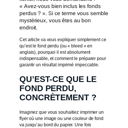
« Avez-vous bien inclus les fonds
perdus ? ». Si ce terme vous semble
mystérieux, vous êtes au bon
endroit.
Cet article va vous expliquer simplement ce
qu’est le fond perdu (ou « bleed » en
anglais), pourquoi il est absolument
indispensable, et comment le préparer pour
garantir un résultat imprimé impeccable.
QU’EST-CE QUE LE
FOND PERDU,
CONCRÈTEMENT ?
Imaginez que vous souhaitiez imprimer un
flyer où une image ou une couleur de fond
va jusqu’au bord du papier. Une fois