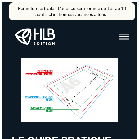
Aller
Fermeture estivale : L’agence sera fermée du 1er au 18
au
août inclus. Bonnes vacances à tous !
contenu