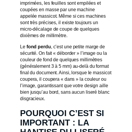
imprimées, les feuilles sont empilées et
coupées en masse par une machine
appelée massicot. Même si ces machines
sont très précises, il existe toujours un
micro-décalage de coupe de quelques
dixièmes de millimètre.
Le
fond perdu
, c’est une petite marge de
sécurité. On fait « déborder » l’image ou la
couleur de fond de quelques millimètres
(généralement 3 à 5 mm) au-delà du format
final du document. Ainsi, lorsque le massicot
coupera, il coupera « dans » la couleur ou
l’image, garantissant que votre design aille
bien jusqu’au bord, sans aucun liseré blanc
disgracieux.
POURQUOI C’EST SI
IMPORTANT : LA