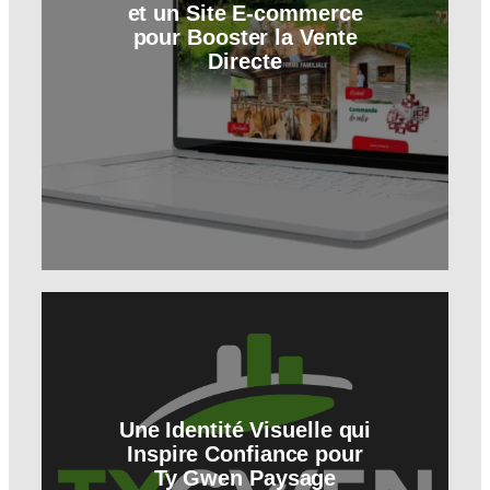
et un Site E-commerce
pour Booster la Vente
Directe
Une Identité Visuelle qui
Inspire Confiance pour
Ty Gwen Paysage