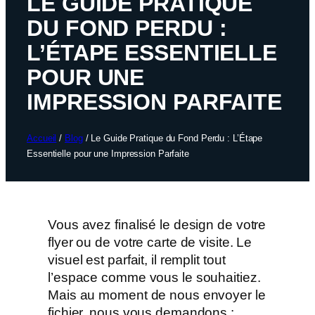
LE GUIDE PRATIQUE
DU FOND PERDU :
L’ÉTAPE ESSENTIELLE
POUR UNE
IMPRESSION PARFAITE
Accueil
/
Blog
/
Le Guide Pratique du Fond Perdu : L’Étape
Essentielle pour une Impression Parfaite
Vous avez finalisé le design de votre
flyer ou de votre carte de visite. Le
visuel est parfait, il remplit tout
l’espace comme vous le souhaitiez.
Mais au moment de nous envoyer le
fichier, nous vous demandons :