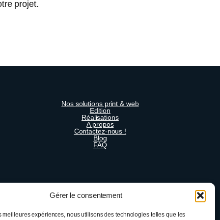
re projet.
Nos solutions print & web
Edition
Réalisations
A propos
Contactez-nous !
Blog
FAQ
Gérer le consentement
es meilleures expériences, nous utilisons des technologies telles que les