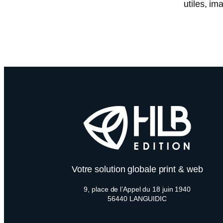
utiles, i
Votre solution globale print & web
9, place de l’Appel du 18 juin 1940
56440 LANGUIDIC