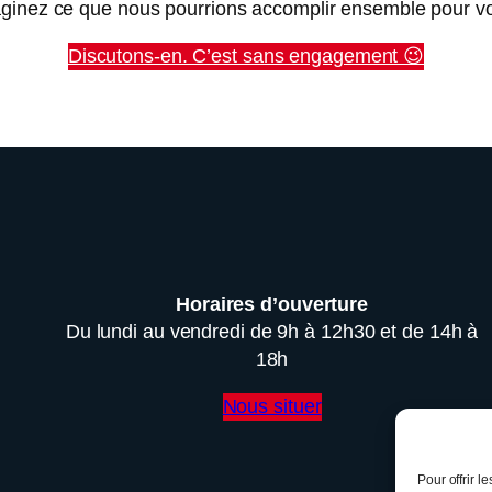
maginez ce que nous pourrions accomplir ensemble pour vot
Discutons-en. C’est sans engagement 😉
Horaires d’ouverture
Du lundi au vendredi de 9h à 12h30 et de 14h à
18h
Nous situer
Pour offrir l