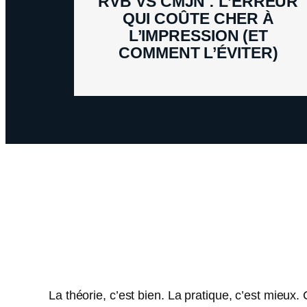
RVB VS CMJN : L’ERREUR
QUI COÛTE CHER À
L’IMPRESSION (ET
COMMENT L’ÉVITER)
La théorie, c’est bien. La pratique, c’est mieux. 