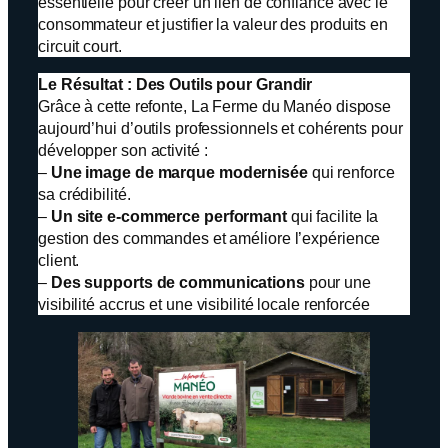
essentielle pour créer un lien de confiance avec le
consommateur et justifier la valeur des produits en
circuit court.
Le Résultat : Des Outils pour Grandir
Grâce à cette refonte, La Ferme du Manéo dispose
aujourd’hui d’outils professionnels et cohérents pour
développer son activité :
–
Une image de marque modernisée
qui renforce
sa crédibilité.
–
Un site e-commerce performant
qui facilite la
gestion des commandes et améliore l’expérience
client.
–
Des supports de communications
pour une
visibilité accrus et une visibilité locale renforcée