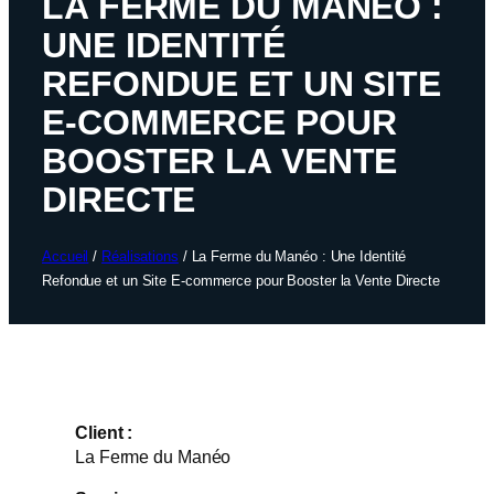
LA FERME DU MANÉO :
UNE IDENTITÉ
REFONDUE ET UN SITE
E-COMMERCE POUR
BOOSTER LA VENTE
DIRECTE
Accueil
/
Réalisations
/
La Ferme du Manéo : Une Identité
Refondue et un Site E-commerce pour Booster la Vente Directe
Client :
La Ferme du Manéo