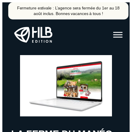
Aller
Fermeture estivale : L’agence sera fermée du 1er au 18
au
août inclus. Bonnes vacances à tous !
contenu