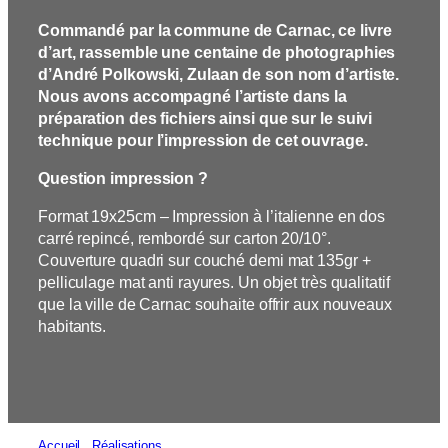
Commandé par la commune de Carnac, ce livre
d’art, rassemble une centaine de photographies
d’André Polkowski, Zulaan de son nom d’artiste.
Nous avons accompagné l’artiste dans la
préparation des fichiers ainsi que sur le suivi
technique pour l’impression de cet ouvrage.
Question impression ?
Format 19x25cm – Impression à l’italienne en dos
carré repincé, rembordé sur carton 20/10°.
Couverture quadri sur couché demi mat 135gr +
pelliculage mat anti rayures. Un objet très qualitatif
que la ville de Carnac souhaite offrir aux nouveaux
habitants.
Accueil
/
Réalisations
/
Edition du livre « Mémoires des pierres »