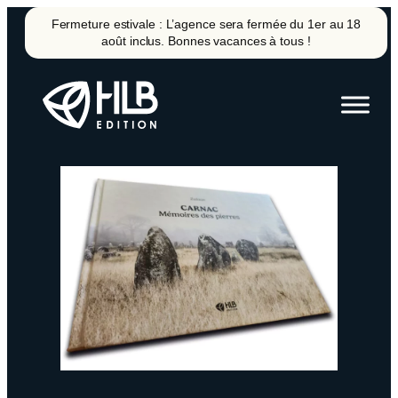
Aller
Fermeture estivale : L’agence sera fermée du 1er au 18
au
août inclus. Bonnes vacances à tous !
contenu