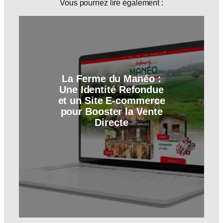
Vous pourriez lire également :
La Ferme du Manéo :
Une Identité Refondue
et un Site E-commerce
pour Booster la Vente
Directe