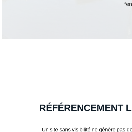
“en
RÉFÉRENCEMENT 
Un site sans visibilité ne génère pas d