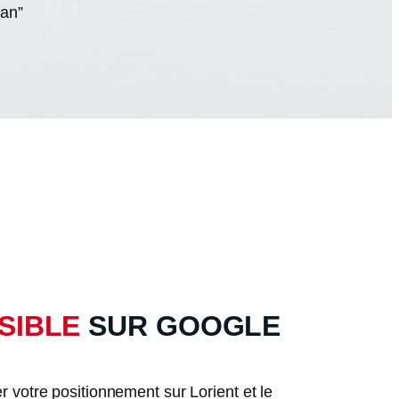
han”
ISIBLE
SUR GOOGLE
r votre positionnement sur Lorient et le