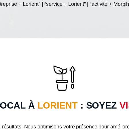
treprise + Lorient” | “service + Lorient” | “activité + Morbi
LOCAL À
LORIENT
: SOYEZ
V
e résultats. Nous optimisons votre présence pour améliore