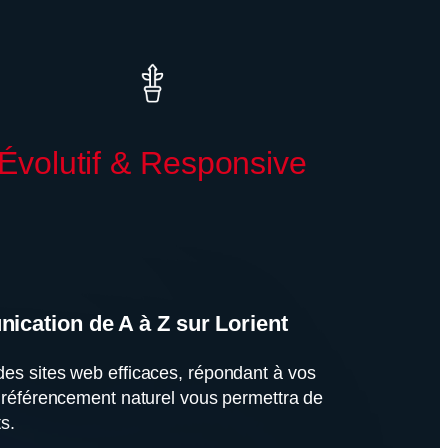
Évolutif & Responsive
nication de A à Z sur Lorient
des sites web efficaces, répondant à vos
en référencement naturel vous permettra de
ts.