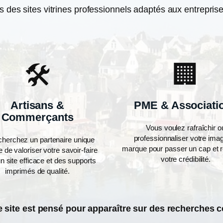
des sites vitrines professionnels adaptés aux entrepris
🛠️
🏢
Artisans &
PME & Associati
Commerçants
Vous voulez rafraîchir o
professionnaliser votre ima
cherchez un partenaire unique
marque pour passer un cap et r
 de valoriser votre savoir-faire
votre crédibilité.
n site efficace et des supports
imprimés de qualité.
 site est pensé pour apparaître sur des recherches 