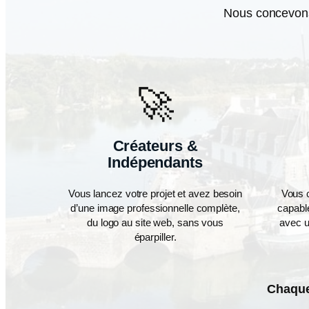
Nous concevons 
🚀
Créateurs &
Indépendants
Vous lancez votre projet et avez besoin
Vous 
d’une image professionnelle complète,
capable
du logo au site web, sans vous
avec u
éparpiller.
Chaque