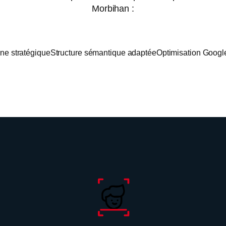
Morbihan :
rne stratégique
Structure sémantique adaptée
Optimisation Google